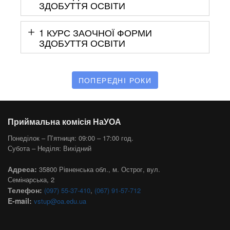
ЗДОБУТТЯ ОСВІТИ
1 КУРС ЗАОЧНОЇ ФОРМИ
ЗДОБУТТЯ ОСВІТИ
ПОПЕРЕДНІ РОКИ
Приймальна комісія НаУОА
Понеділок – П’ятниця: 09:00 – 17:00 год.
Субота – Неділя: Вихідний
Адреса:
35800 Рівненська обл., м. Острог, вул.
Семінарська, 2
Телефон:
(097) 55-37-410
,
(067) 91-57-712
E-mail:
vstup@oa.edu.ua