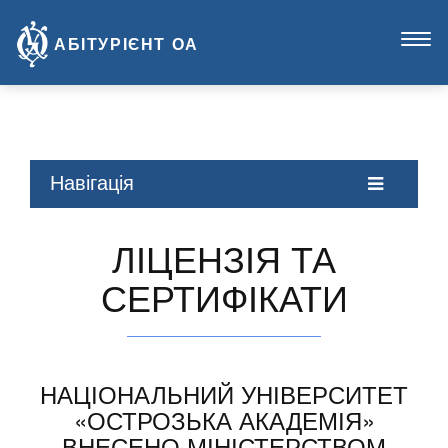
Пока
АБІТУРІЄНТ
ОА
наві
Навігація
ЛІЦЕНЗІЯ ТА
СЕРТИФІКАТИ
НАЦІОНАЛЬНИЙ УНІВЕРСИТЕТ
«ОСТРОЗЬКА АКАДЕМІЯ»
ВНЕСЕНО МІНІСТЕРСТВОМ