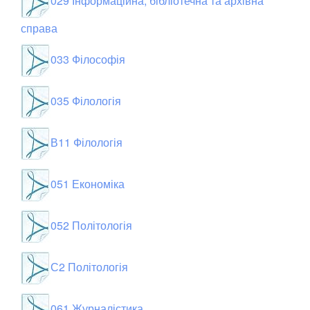
029 Інформаційна, бібліотечна та архівна
справа
033 Філософія
035 Філологія
В11 Філологія
051 Економіка
052 Політологія
С2 Політологія
061 Журналістика